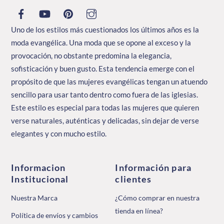
la
página
Uno de los estilos más cuestionados los últimos años es la
de
moda evangélica. Una moda que se opone al exceso y la
producto
provocación, no obstante predomina la elegancia,
sofisticación y buen gusto. Esta tendencia emerge con el
propósito de que las mujeres evangélicas tengan un atuendo
sencillo para usar tanto dentro como fuera de las iglesias.
Este estilo es especial para todas las mujeres que quieren
verse naturales, auténticas y delicadas, sin dejar de verse
elegantes y con mucho estilo.
Informacion
Información para
Institucional
clientes
Nuestra Marca
¿Cómo comprar en nuestra
tienda en línea?
Política de envíos y cambios