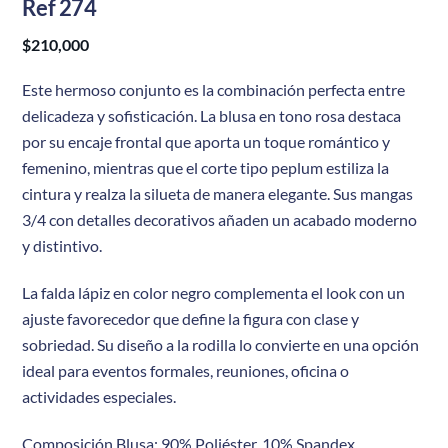
Ref 274
$
210,000
Este hermoso conjunto es la combinación perfecta entre
delicadeza y sofisticación. La blusa en tono rosa destaca
por su encaje frontal que aporta un toque romántico y
femenino, mientras que el corte tipo peplum estiliza la
cintura y realza la silueta de manera elegante. Sus mangas
3/4 con detalles decorativos añaden un acabado moderno
y distintivo.
La falda lápiz en color negro complementa el look con un
ajuste favorecedor que define la figura con clase y
sobriedad. Su diseño a la rodilla lo convierte en una opción
ideal para eventos formales, reuniones, oficina o
actividades especiales.
Composición Blusa: 90% Poliéster, 10% Spandex