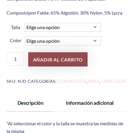
Composicipon Falda: 65% Algodón, 30% Nylon, 5% Lycra
Talla
Color
Ref
AÑADIR AL CARRITO
274
cantidad
CONJUNTOS
MIDI
UNICOLOR
SKU:
N/D
CATEGORÍAS:
,
,
Descripción
Información adicional
*Al seleccionar el color y la talla se muestra las medidas de
la misma