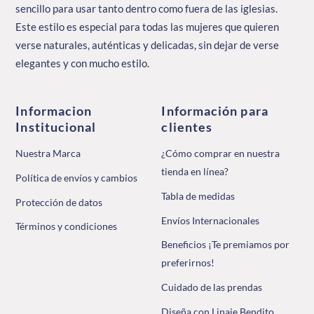
sencillo para usar tanto dentro como fuera de las iglesias.
Este estilo es especial para todas las mujeres que quieren
verse naturales, auténticas y delicadas, sin dejar de verse
elegantes y con mucho estilo.
Informacion
Información para
Institucional
clientes
Nuestra Marca
¿Cómo comprar en nuestra
tienda en línea?
Política de envíos y cambios
Tabla de medidas
Protección de datos
Envíos Internacionales
Términos y condiciones
Beneficios ¡Te premiamos por
preferirnos!
Cuidado de las prendas
Diseña con Linaje Bendito