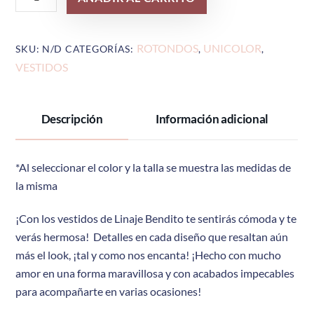
922
cantidad
ROTONDOS
UNICOLOR
SKU:
N/D
CATEGORÍAS:
,
,
VESTIDOS
Descripción
Información adicional
*Al seleccionar el color y la talla se muestra las medidas de
la misma
¡Con los vestidos de Linaje Bendito te sentirás cómoda y te
verás hermosa! Detalles en cada diseño que resaltan aún
más el look, ¡tal y como nos encanta! ¡Hecho con mucho
amor en una forma maravillosa y con acabados impecables
para acompañarte en varias ocasiones!