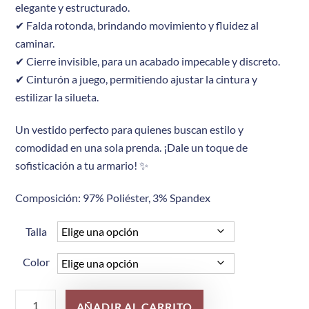
elegante y estructurado.
✔ Falda rotonda, brindando movimiento y fluidez al
caminar.
✔ Cierre invisible, para un acabado impecable y discreto.
✔ Cinturón a juego, permitiendo ajustar la cintura y
estilizar la silueta.
Un vestido perfecto para quienes buscan estilo y
comodidad en una sola prenda. ¡Dale un toque de
sofisticación a tu armario! ✨
Composición: 97% Poliéster, 3% Spandex
Talla
Color
Ref
AÑADIR AL CARRITO