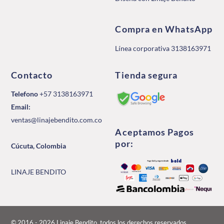
Compra en WhatsApp
Línea corporativa 3138163971
Contacto
Tienda segura
Telefono
+57 3138163971
Email:
ventas@linajebendito.com.co
Aceptamos Pagos
por:
Cúcuta, Colombia
LINAJE BENDITO
© 2016 - 2026 Linaje Bendito, todos los derechos reservados.