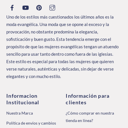
la
página
Uno de los estilos más cuestionados los últimos años es la
de
moda evangélica. Una moda que se opone al exceso y la
producto
provocación, no obstante predomina la elegancia,
sofisticación y buen gusto. Esta tendencia emerge con el
propósito de que las mujeres evangélicas tengan un atuendo
sencillo para usar tanto dentro como fuera de las iglesias.
Este estilo es especial para todas las mujeres que quieren
verse naturales, auténticas y delicadas, sin dejar de verse
elegantes y con mucho estilo.
Informacion
Información para
Institucional
clientes
Nuestra Marca
¿Cómo comprar en nuestra
tienda en línea?
Política de envíos y cambios