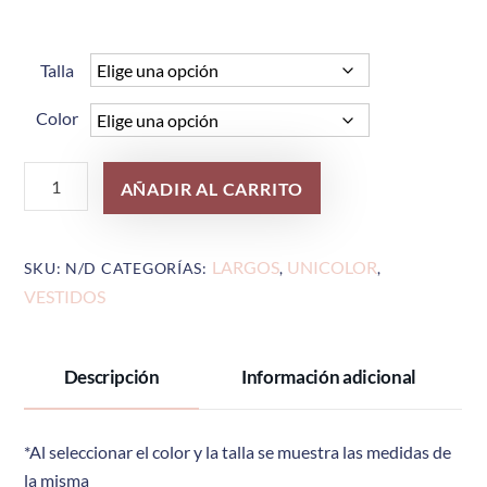
Talla
Color
Ref
AÑADIR AL CARRITO
975
cantidad
LARGOS
UNICOLOR
SKU:
N/D
CATEGORÍAS:
,
,
VESTIDOS
Descripción
Información adicional
*Al seleccionar el color y la talla se muestra las medidas de
la misma