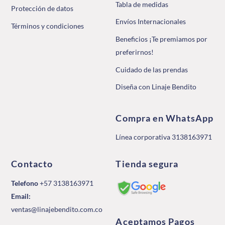
Tabla de medidas
Protección de datos
Envíos Internacionales
Términos y condiciones
Beneficios ¡Te premiamos por
preferirnos!
Cuidado de las prendas
Diseña con Linaje Bendito
Compra en WhatsApp
Línea corporativa 3138163971
Contacto
Tienda segura
Telefono
+57 3138163971
Email:
ventas@linajebendito.com.co
Aceptamos Pagos