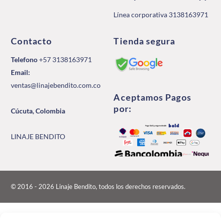
Línea corporativa 3138163971
Contacto
Tienda segura
Telefono
+57 3138163971
Email:
ventas@linajebendito.com.co
Aceptamos Pagos
por:
Cúcuta, Colombia
LINAJE BENDITO
© 2016 - 2026 Linaje Bendito, todos los derechos reservados.