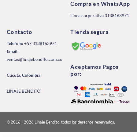
Compra en WhatsApp
Línea corporativa 3138163971
Contacto
Tienda segura
Telefono
+57 3138163971
Email:
ventas@linajebendito.com.co
Aceptamos Pagos
por:
Cúcuta, Colombia
LINAJE BENDITO
© 2016 - 2026 Linaje Bendito, todos los derechos reservados.