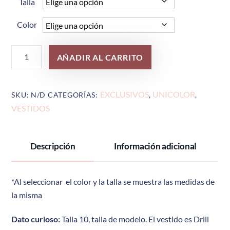
Talla
Color
Vestido
AÑADIR AL CARRITO
Lizzie
cantidad
EXCLUSIVOS
UNICOLOR
SKU:
N/D
CATEGORÍAS:
,
,
VESTIDOS
Descripción
Información adicional
*Al seleccionar el color y la talla se muestra las medidas de
la misma
Dato curioso:
Talla 10, talla de modelo. El vestido es Drill