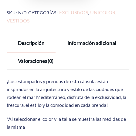
cantidad
EXCLUSIVOS
UNICOLOR
SKU:
N/D
CATEGORÍAS:
,
,
VESTIDOS
Descripción
Información adicional
Valoraciones (0)
¡Los estampados y prendas de esta cápsula están
inspirados en la arquitectura y estilo de las ciudades que
rodean el mar Mediterráneo, disfruta de la exclusividad, la
frescura, el estilo y
la comodidad en cada prenda!
*Al seleccionar el color y la talla se muestra las medidas de
la misma