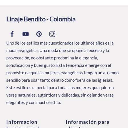
pueden
elegir
Linaje Bendito - Colombia
en
la
página
Uno de los estilos más cuestionados los últimos años es la
de
moda evangélica. Una moda que se opone al exceso y la
producto
provocación, no obstante predomina la elegancia,
sofisticación y buen gusto. Esta tendencia emerge con el
propósito de que las mujeres evangélicas tengan un atuendo
sencillo para usar tanto dentro como fuera de las iglesias.
Este estilo es especial para todas las mujeres que quieren
verse naturales, auténticas y delicadas, sin dejar de verse
elegantes y con mucho estilo.
Informacion
Información para